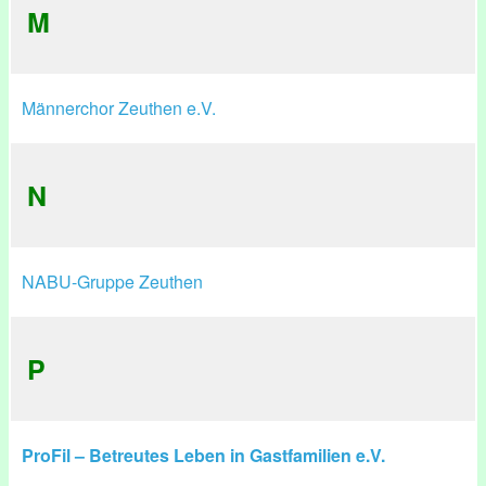
M
Männerchor Zeuthen e.V.
N
NABU-Gruppe Zeuthen
P
ProFil – Betreutes Leben in Gastfamilien e.V.