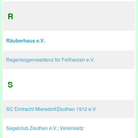
R
Räuberhaus e.V.
Regenbogenresidenz für Fellherzen e.V.
S
SC Eintracht Miersdorf/Zeuthen 1912 e.V.
Segelclub Zeuthen e.V.; Vereinssitz