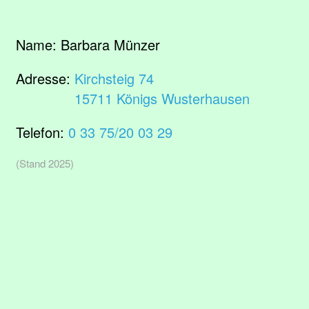
Name:
Barbara Münzer
Adresse:
Kirchsteig 74
15711 Königs Wusterhausen
Telefon:
0 33 75/20 03 29
(Stand 2025)