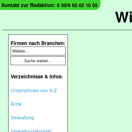
Kontakt zur Redaktion: 0 30/6 92 02 10 55
Wi
Firmen nach Branchen:
Verzeichnisse & Infos:
Unternehmen von A-Z
Ärzte
Verwaltung
Verwaltungskontakt