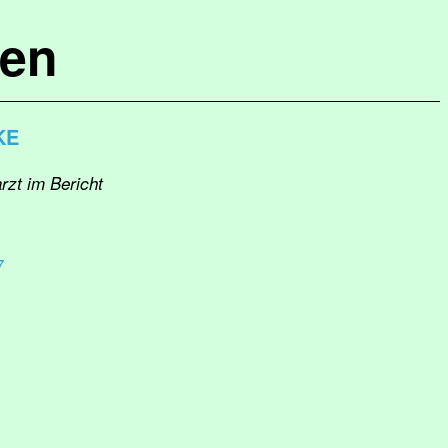
hen
KE
rzt im Bericht
7