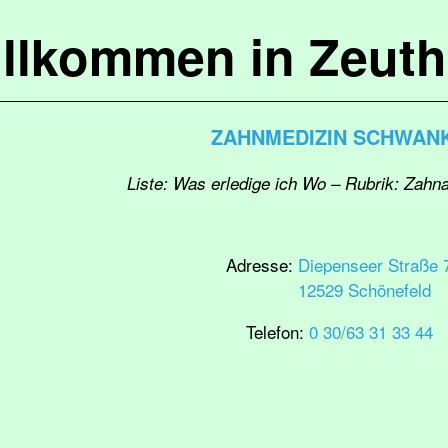
llkommen in Zeut
ZAHNMEDIZIN SCHWAN
Liste: Was erledige ich Wo – Rubrik: Zahna
Adresse:
Diepenseer Straße 
12529 Schönefeld
Telefon:
0 30/63 31 33 44