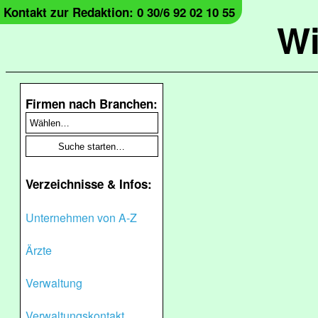
Kontakt zur Redaktion: 0 30/6 92 02 10 55
Wi
Firmen nach Branchen:
Verzeichnisse & Infos:
Unternehmen von A-Z
Ärzte
Verwaltung
Verwaltungskontakt