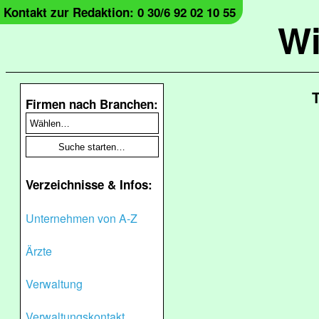
Kontakt zur Redaktion: 0 30/6 92 02 10 55
Wi
T
Firmen nach Branchen:
Verzeichnisse & Infos:
Unternehmen von A-Z
Ärzte
Verwaltung
Verwaltungskontakt