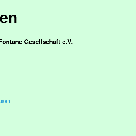
hen
Fontane Gesellschaft e.V.
usen