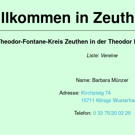
llkommen in Zeut
heodor-Fontane-Kreis Zeuthen in der Theodor 
Liste: Vereine
Name:
Barbara Münzer
Adresse:
Kirchsteig 74
15711 Königs Wusterha
Telefon:
0 33 75/20 03 29