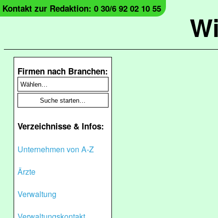
Kontakt zur Redaktion: 0 30/6 92 02 10 55
Wi
Firmen nach Branchen:
Verzeichnisse & Infos:
Unternehmen von A-Z
Ärzte
Verwaltung
Verwaltungskontakt