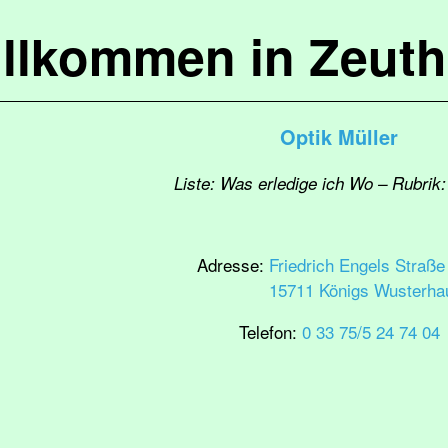
llkommen in Zeut
Optik Müller
Liste: Was erledige ich Wo – Rubrik:
Adresse:
Friedrich Engels Straße
15711 Königs Wusterha
Telefon:
0 33 75/5 24 74 04