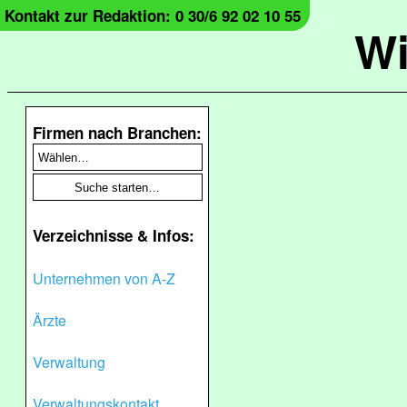
Kontakt zur Redaktion: 0 30/6 92 02 10 55
Wi
Firmen nach Branchen:
Verzeichnisse & Infos:
Unternehmen von A-Z
Ärzte
Verwaltung
Verwaltungskontakt