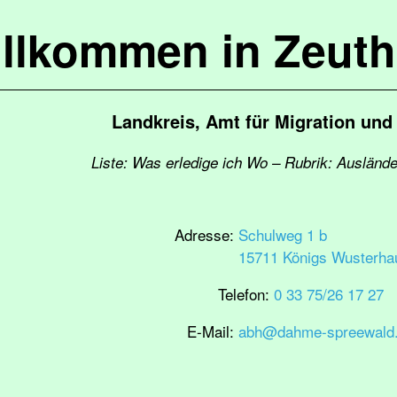
llkommen in Zeut
Landkreis, Amt für Migration und 
Liste: Was erledige ich Wo – Rubrik: Ausländ
Adresse:
Schulweg 1 b
15711 Königs Wusterha
Telefon:
0 33 75/26 17 27
E-Mail:
abh@dahme-spreewald