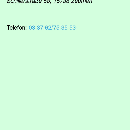
Schillerstraße 58, 15738 Zeuthen
Telefon:
03 37 62/75 35 53