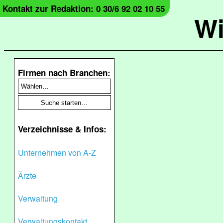
Kontakt zur Redaktion: 0 30/6 92 02 10 55
Wi
Firmen nach Branchen:
Verzeichnisse & Infos:
Unternehmen von A-Z
Ärzte
Verwaltung
Verwaltungskontakt