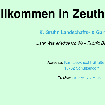
llkommen in Zeut
K. Gruhn Landschafts- & Gar
Liste: Was erledige ich Wo – Rubrik: B
Adresse:
Karl Liebknecht Straße
15732 Schulzendorf
Telefon:
01 77/5 75 75 79