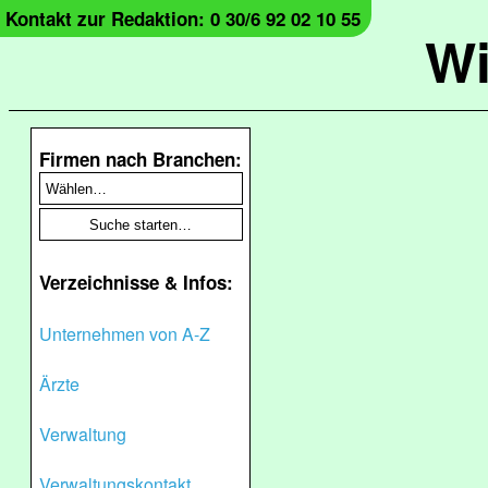
Kontakt zur Redaktion: 0 30/6 92 02 10 55
Wi
Firmen nach Branchen:
Verzeichnisse & Infos:
Unternehmen von A-Z
Ärzte
Verwaltung
Verwaltungskontakt