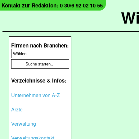
Kontakt zur Redaktion: 0 30/6 92 02 10 55
Wi
Firmen nach Branchen:
Verzeichnisse & Infos:
Unternehmen von A-Z
Ärzte
Verwaltung
Verwaltungskontakt