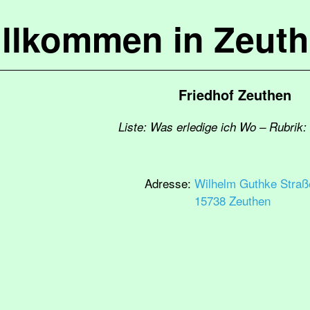
llkommen in Zeut
Friedhof Zeuthen
Liste: Was erledige ich Wo – Rubrik: 
Adresse:
Wilhelm Guthke Straß
15738 Zeuthen