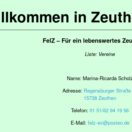
llkommen in Zeut
FelZ – Für ein lebenswertes Zeu
Liste: Vereine
Name:
Marina-Ricarda Schol
Adresse:
Regensburger Straße
15738 Zeuthen
Telefon:
01 51/62 94 19 56
E-Mail:
felz-ev@posteo.de