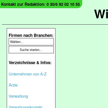
Kontakt zur Redaktion: 0 30/6 92 02 10 55
Wi
Firmen nach Branchen:
Verzeichnisse & Infos:
Unternehmen von A-Z
Ärzte
Verwaltung
Verwaltungskontakt