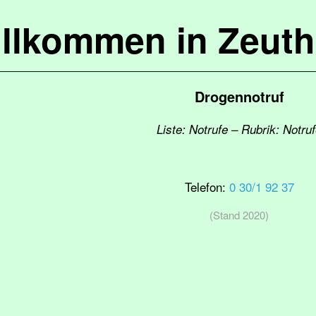
llkommen in Zeut
Drogennotruf
Liste: Notrufe – Rubrik: Notru
Telefon:
0 30/1 92 37
(Stand 2020)