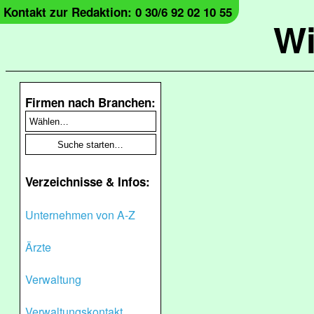
Kontakt zur Redaktion: 0 30/6 92 02 10 55
Wi
Firmen nach Branchen:
Verzeichnisse & Infos:
Unternehmen von A-Z
Ärzte
Verwaltung
Verwaltungskontakt