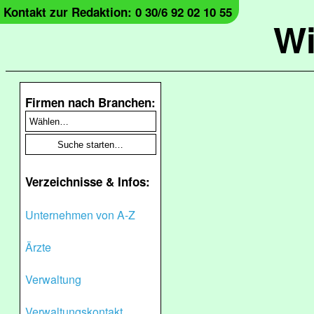
Kontakt zur Redaktion: 0 30/6 92 02 10 55
Wi
Firmen nach Branchen:
Verzeichnisse & Infos:
Unternehmen von A-Z
Ärzte
Verwaltung
Verwaltungskontakt