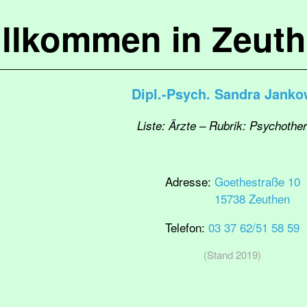
llkommen in Zeut
Dipl.-Psych. Sandra Janko
Liste: Ärzte – Rubrik: Psychothe
Adresse:
Goethestraße 10
15738 Zeuthen
Telefon:
03 37 62/51 58 59
(Stand 2019)