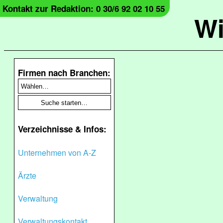
Kontakt zur Redaktion: 0 30/6 92 02 10 55
Wi
Firmen nach Branchen:
Verzeichnisse & Infos:
Unternehmen von A-Z
Ärzte
Verwaltung
Verwaltungskontakt