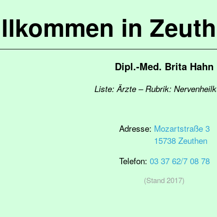
llkommen in Zeut
Dipl.-Med. Brita Hahn
Liste: Ärzte – Rubrik: Nervenheil
Adresse:
Mozartstraße 3
15738 Zeuthen
Telefon:
03 37 62/7 08 78
(Stand 2017)