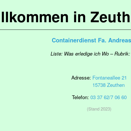
llkommen in Zeut
Containerdienst Fa. Andrea
Liste: Was erledige ich Wo – Rubrik:
Adresse:
Fontaneallee 21
15738 Zeuthen
Telefon:
03 37 62/7 06 60
(Stand 2023)