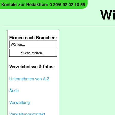
Kontakt zur Redaktion: 0 30/6 92 02 10 55
Wi
Firmen nach Branchen:
Verzeichnisse & Infos:
Unternehmen von A-Z
Ärzte
Verwaltung
Verwaltungskontakt