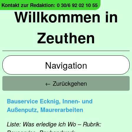
Kontakt zur Redaktion: 0 30/6 92 02 10 55
Willkommen in
Zeuthen
Navigation
← Zurückgehen
Bauservice Ecknig, Innen- und
Außenputz, Maurerarbeiten
Liste: Was erledige ich Wo – Rubrik: