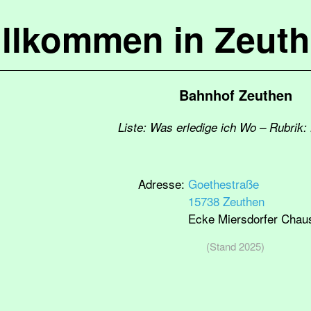
llkommen in Zeut
Bahnhof Zeuthen
Liste: Was erledige ich Wo – Rubrik:
Adresse:
Goethestraße
15738 Zeuthen
Ecke Miersdorfer Chau
(Stand 2025)