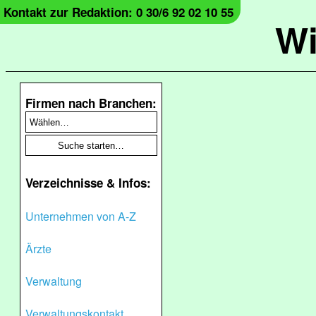
Kontakt zur Redaktion: 0 30/6 92 02 10 55
Wi
Firmen nach Branchen:
Verzeichnisse & Infos:
Unternehmen von A-Z
Ärzte
Verwaltung
Verwaltungskontakt