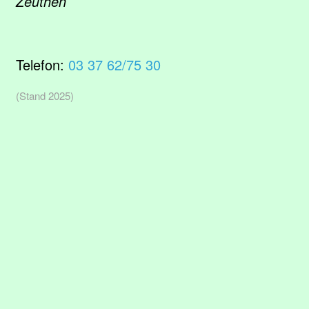
Zeuthen
Telefon:
03 37 62/75 30
(Stand 2025)