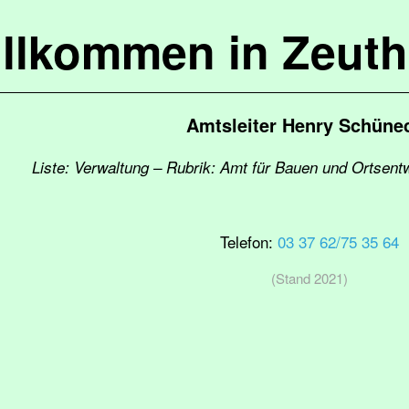
llkommen in Zeut
Amtsleiter Henry Schüne
Liste: Verwaltung – Rubrik: Amt für Bauen und Ortsentw
Telefon:
03 37 62/75 35 64
(Stand 2021)