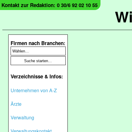
Kontakt zur Redaktion: 0 30/6 92 02 10 55
Wi
Firmen nach Branchen:
Verzeichnisse & Infos:
Unternehmen von A-Z
Ärzte
Verwaltung
Verwaltungskontakt