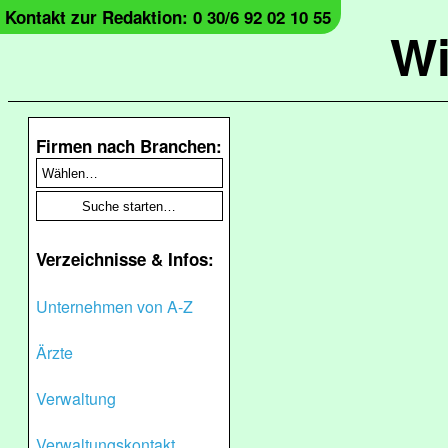
Kontakt zur Redaktion: 0 30/6 92 02 10 55
Wi
Firmen nach Branchen:
Verzeichnisse & Infos:
Unternehmen von A-Z
Ärzte
Verwaltung
Verwaltungskontakt