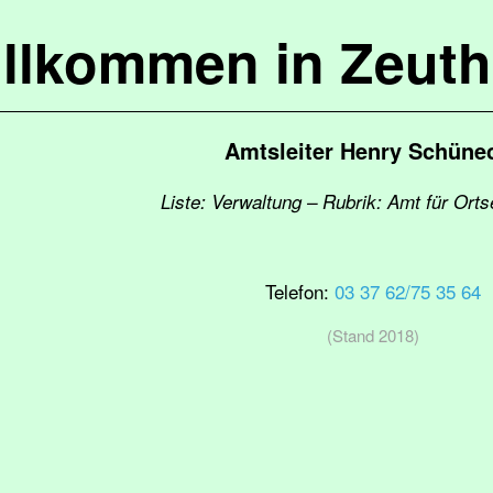
llkommen in Zeut
Amtsleiter Henry Schüne
Liste: Verwaltung – Rubrik: Amt für Ort
Telefon:
03 37 62/75 35 64
(Stand 2018)