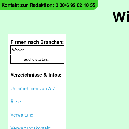
Kontakt zur Redaktion: 0 30/6 92 02 10 55
Wi
Firmen nach Branchen:
Verzeichnisse & Infos:
Unternehmen von A-Z
Ärzte
Verwaltung
Verwaltungskontakt