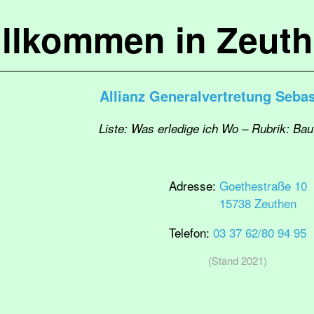
llkommen in Zeut
Allianz Generalvertretung Sebas
Liste: Was erledige ich Wo – Rubrik: Bau
Adresse:
Goethestraße 10
15738 Zeuthen
Telefon:
03 37 62/80 94 95
(Stand 2021)