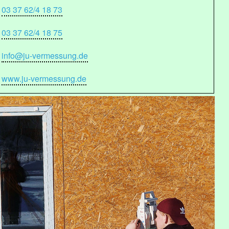
03 37 62/4 18 73
03 37 62/4 18 75
info@ju-vermessung.de
www.ju-vermessung.de