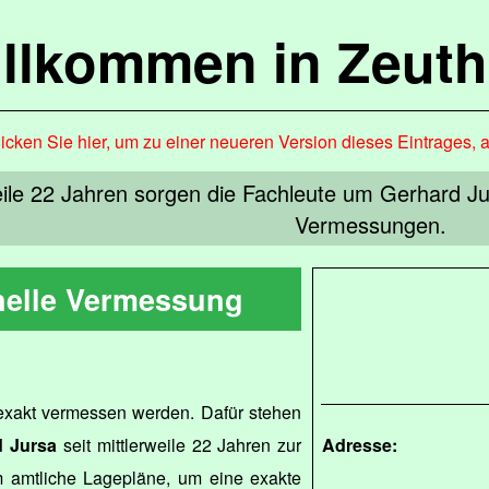
llkommen in Zeut
icken Sie hier, um zu einer neueren Version dieses Eintrages, 
eile 22 Jahren sorgen die Fachleute um Gerhard Ju
Vermessungen.
nelle Vermessung
exakt vermessen werden. Dafür stehen
d Jursa
seit mittlerweile 22 Jahren zur
Adresse:
m amtliche Lagepläne, um eine exakte