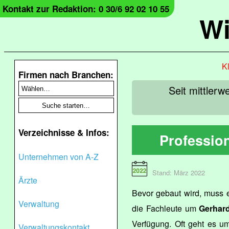
Kontakt zur Redaktion: 0 30/6 92 02 10 55
Wi
Kl
Firmen nach Branchen:
Seit mittlerw
Verzeichnisse & Infos:
Professio
Unternehmen von A-Z
Stand: März 2022
Ärzte
Bevor gebaut wird, muss 
Verwaltung
die Fachleute um
Gerhar
Verfügung. Oft geht es u
Verwaltungskontakt