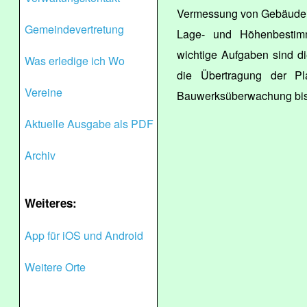
Vermessung von Gebäuden
Gemeindevertretung
Lage- und Höhenbestim
wichtige Aufgaben sind d
Was erledige ich Wo
die Übertragung der Pl
Vereine
Bauwerksüberwachung bis 
Aktuelle Ausgabe als PDF
Archiv
Weiteres:
App für iOS und Android
Weitere Orte