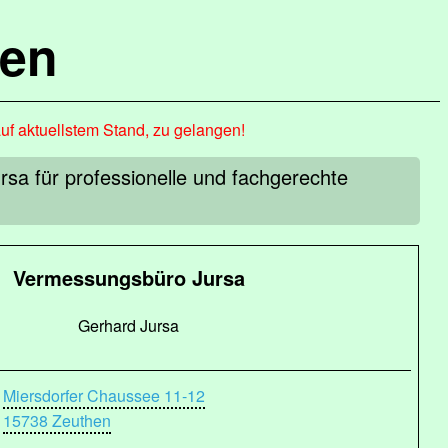
hen
auf aktuellstem Stand, zu gelangen!
rsa für professionelle und fachgerechte
Vermessungsbüro Jursa
Gerhard Jursa
Miersdorfer Chaussee 11-12
15738 Zeuthen