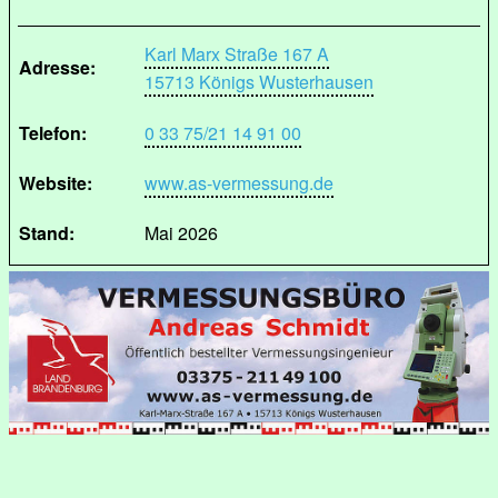
Karl Marx Straße 167 A
Adresse:
15713 Königs Wusterhausen
Telefon:
0 33 75/21 14 91 00
Website:
www.as-vermessung.de
Stand:
Mai 2026