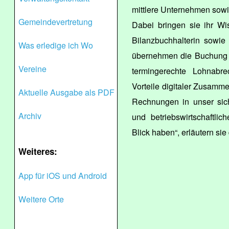
mittlere Unternehmen sowi
Gemeindevertretung
Dabei bringen sie ihr Wi
Bilanzbuchhalterin sowie a
Was erledige ich Wo
übernehmen die Buchung l
Vereine
termingerechte Lohnabr
Vorteile digitaler Zusamm
Aktuelle Ausgabe als PDF
Rechnungen in unser sich
Archiv
und betriebswirtschaftli
Blick haben“, erläutern sie
Weiteres:
App für iOS und Android
Weitere Orte