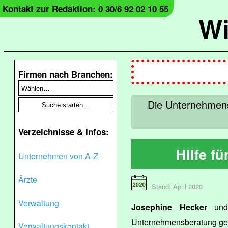
Kontakt zur Redaktion: 0 30/6 92 02 10 55
Wi
Firmen nach Branchen:
Die Unternehmensb
Verzeichnisse & Infos:
Hilfe f
Unternehmen von A-Z
Ärzte
Stand: April 2020
Verwaltung
Josephine Hecker
un
Unternehmensberatung gefr
Verwaltungskontakt