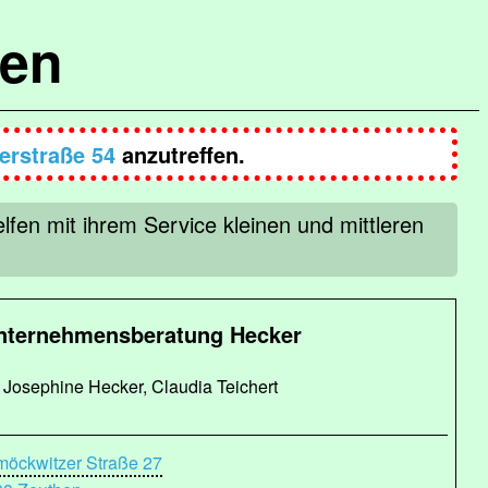
hen
lerstraße 54
anzutreffen.
fen mit ihrem Service kleinen und mittleren
nternehmensberatung Hecker
Josephine Hecker, Claudia Teichert
öckwitzer Straße 27