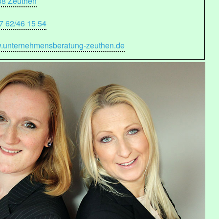
38 Zeuthen
7 62/46 15 54
.unternehmensberatung-zeuthen.de