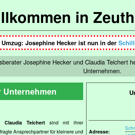
llkommen in Zeut
Umzug: Josephine Hecker ist nun in der
Schil
erater Josephine Hecker und Claudia Teichert hel
Unternehmen.
ür Unternehmen
U
d
Claudia Teichert
sind mit ihrer
Schm
agte Ansprechpartner für kleinere und
Adresse: