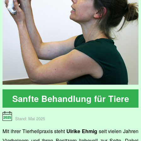
Sanfte Behandlung für Tiere
Stand: Mai 2025
Mit ihrer Tierheilpraxis steht
Ulrike Ehmig
seit vielen Jahren
Vierbeinern und ihren Besitzern liebevoll zur Seite. Dabei