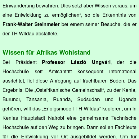
Einwanderung bewahren. Dies setzt aber Wissen voraus, um
eine Entwicklung zu ermöglichen“, so die Erkenntnis von
Frank-Walter Steinmeier
bei einem seiner Besuche, die er
der TH Wildau abstattete.
Wissen für Afrikas Wohlstand
Bei Präsident
Professor László Ungvári
, der die
Hochschule seit Amtsantritt konsequent international
ausrichtet, fiel diese Anregung auf fruchtbaren Boden. Das
Ergebnis: Die „Ostafrikanische Gemeinschaft“, zu der Kenia,
Burundi, Tansania, Ruanda, Südsudan und Uganda
gehören, will das „Erfolgsmodell TH Wildau“ kopieren, um in
Kenias Hauptstadt Nairobi eine gemeinsame Technische
Hochschule auf den Weg zu bringen. Darin sollen Fachleute
für die Entwicklung vor Ort ausgebildet werden. Um für