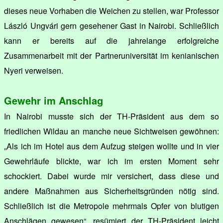
dieses neue Vorhaben die Weichen zu stellen, war Professor
László Ungvári gern gesehener Gast in Nairobi. Schließlich
kann er bereits auf die jahrelange erfolgreiche
Zusammenarbeit mit der Partneruniversität im kenianischen
Nyeri verweisen.
Gewehr im Anschlag
In Nairobi musste sich der TH-Präsident aus dem so
friedlichen Wildau an manche neue Sichtweisen gewöhnen:
„Als ich im Hotel aus dem Aufzug steigen wollte und in vier
Gewehrläufe blickte, war ich im ersten Moment sehr
schockiert. Dabei wurde mir versichert, dass diese und
andere Maßnahmen aus Sicherheitsgründen nötig sind.
Schließlich ist die Metropole mehrmals Opfer von blutigen
Anschlägen gewesen“, resümiert der TH-Präsident leicht