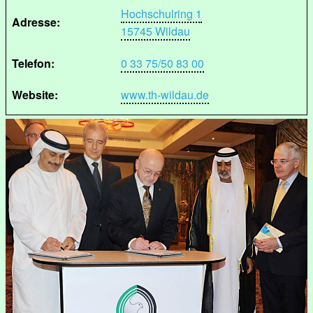
Hochschulring 1
Adresse:
15745 Wildau
Telefon:
0 33 75/50 83 00
Website:
www.th-wildau.de