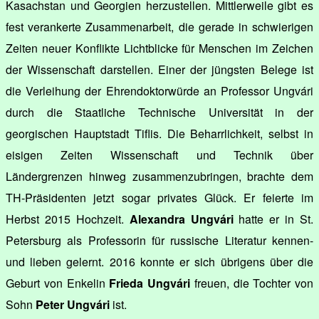
Kasachstan und Georgien herzustellen. Mittlerweile gibt es
fest verankerte Zusammenarbeit, die gerade in schwierigen
Zeiten neuer Konflikte Lichtblicke für Menschen im Zeichen
der Wissenschaft darstellen. Einer der jüngsten Belege ist
die Verleihung der Ehrendoktorwürde an Professor Ungvári
durch die Staatliche Technische Universität in der
georgischen Hauptstadt Tiflis. Die Beharrlichkeit, selbst in
eisigen Zeiten Wissenschaft und Technik über
Ländergrenzen hinweg zusammenzubringen, brachte dem
TH-Präsidenten jetzt sogar privates Glück. Er feierte im
Herbst 2015 Hochzeit.
Alexandra Ungvári
hatte er in St.
Petersburg als Professorin für russische Literatur kennen-
und lieben gelernt. 2016 konnte er sich übrigens über die
Geburt von Enkelin
Frieda Ungvári
freuen, die Tochter von
Sohn
Peter Ungvári
ist.