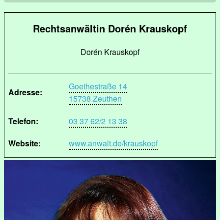
Rechtsanwältin Dorén Krauskopf
Dorén Krauskopf
Goethestraße 14
Adresse:
15738 Zeuthen
Telefon:
03 37 62/2 13 38
Website:
www.anwalt.de/krauskopf