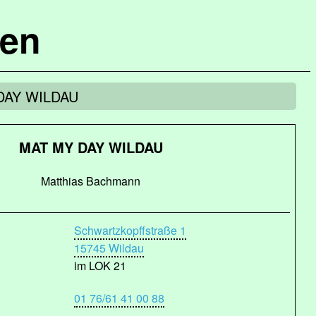
hen
 DAY WILDAU
MAT MY DAY WILDAU
Matthias Bachmann
Schwartzkopffstraße 1
15745 Wildau
im LOK 21
01 76/61 41 00 88