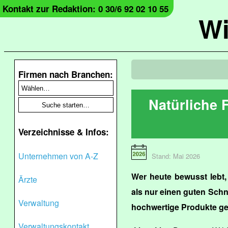
Kontakt zur Redaktion: 0 30/6 92 02 10 55
Wi
Firmen nach Branchen:
Natürliche 
Verzeichnisse & Infos:
Unternehmen von A-Z
Stand: Mai 2026
Wer heute bewusst lebt,
Ärzte
als nur einen guten Schn
Verwaltung
hochwertige Produkte geh
Verwaltungskontakt