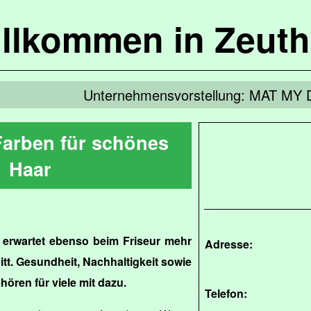
llkommen in Zeut
Unternehmensvorstellung: MAT MY
Farben für schönes
Haar
 erwartet ebenso beim Friseur mehr
Adresse:
itt. Gesundheit, Nachhaltigkeit sowie
ören für viele mit dazu.
Telefon: