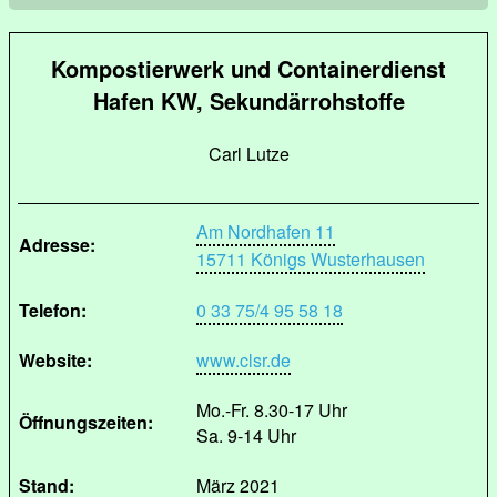
Kompostierwerk und Containerdienst
Hafen KW, Sekundärrohstoffe
Carl Lutze
Am Nordhafen 11
Adresse:
15711 Königs Wusterhausen
Telefon:
0 33 75/4 95 58 18
Website:
www.clsr.de
Mo.-Fr. 8.30-17 Uhr
Öffnungszeiten:
Sa. 9-14 Uhr
Stand:
März 2021