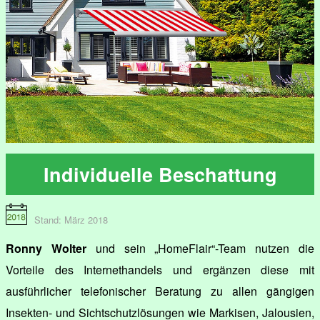
Individuelle Beschattung
Stand: März 2018
Ronny Wolter
und sein „HomeFlair“-Team nutzen die
Vorteile des Internethandels und ergänzen diese mit
ausführlicher telefonischer Beratung zu allen gängigen
Insekten- und Sichtschutzlösungen wie Markisen, Jalousien,