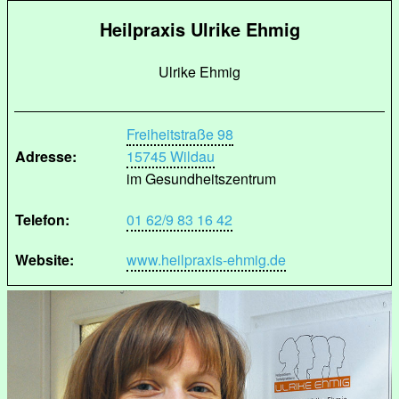
Heilpraxis Ulrike Ehmig
Ulrike Ehmig
Freiheitstraße 98
Adresse:
15745 Wildau
im Gesundheitszentrum
Telefon:
01 62/9 83 16 42
Website:
www.heilpraxis-ehmig.de