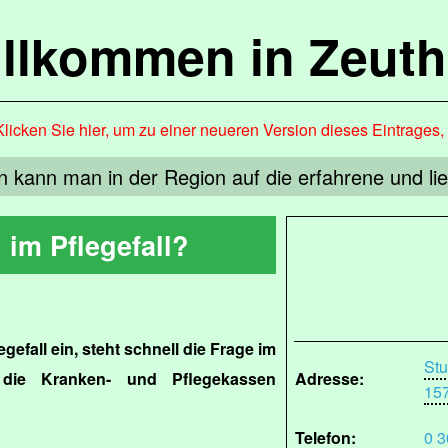
llkommen in Zeut
Klicken Sie hier, um zu einer neueren Version dieses Eintrages
n kann man in der Region auf die erfahrene und li
 im Pflegefall?
legefall ein, steht schnell die Frage im
Stu
 die Kranken- und Pflegekassen
Adresse:
15
Telefon:
0 3