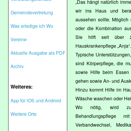
„Das hängt natürlich imm
wir ins Haus und berat
Gemeindevertretung
aussehen sollte. Möglich 
Was erledige ich Wo
oder die Kombination aus
Sie hilft seit über 
Vereine
Hauskrankenpflege „Anja“.
Aktuelle Ausgabe als PDF
Typische Unterstützungen
sind Körperpflege, die m
Archiv
sowie Hilfe beim Essen 
gehen sowie An- und Ausk
Weiteres:
Hinzu kommt Hilfe im Hau
Wäsche waschen oder Hei
App für iOS und Android
Wo nötig, wird zu
Weitere Orte
Behandlungspflege mit
Verbandwechsel, Medik