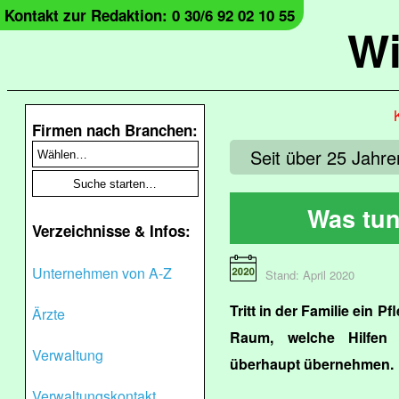
Kontakt zur Redaktion: 0 30/6 92 02 10 55
Wi
Firmen nach Branchen:
Seit über 25 Jahre
Was tun
Verzeichnisse & Infos:
Unternehmen von A-Z
Stand: April 2020
Tritt in der Familie ein Pf
Ärzte
Raum, welche Hilfen
Verwaltung
überhaupt übernehmen.
Verwaltungskontakt