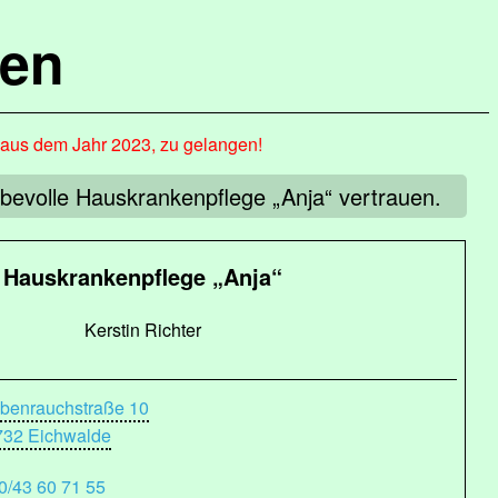
hen
, aus dem Jahr 2023, zu gelangen!
ebevolle Hauskrankenpflege „Anja“ vertrauen.
Hauskrankenpflege „Anja“
Kerstin Richter
benrauchstraße 10
732 Eichwalde
0/43 60 71 55