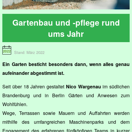
Gartenbau und -pflege rund
ums Jahr
Stand: März 2022
Ein Garten besticht besonders dann, wenn alles genau
aufeinander abgestimmt ist.
Seit über 18 Jahren gestaltet
Nico Wargenau
im südlichen
Brandenburg und in Berlin Gärten und Anwesen zum
Wohlfühlen.
Wege, Terrassen sowie Mauern und Auffahrten werden
mithilfe des umfangreichen Maschinenparks und dem
Engagement des erfahrenen fünfköpfigen Teams in kurzer