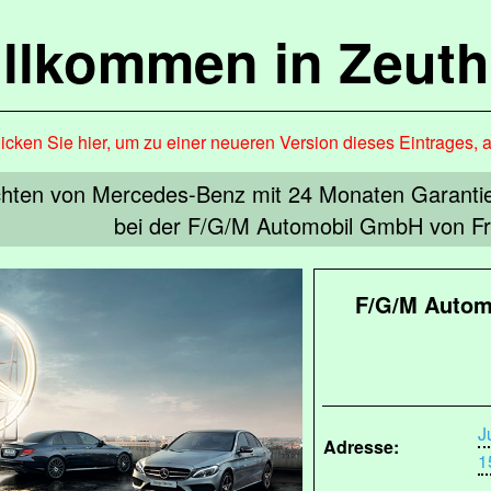
llkommen in Zeut
icken Sie hier, um zu einer neueren Version dieses Eintrages, 
ten von Mercedes-Benz mit 24 Monaten Garantie un
bei der F/G/M Automobil GmbH von Fr
F/G/M Autom
J
Adresse:
1