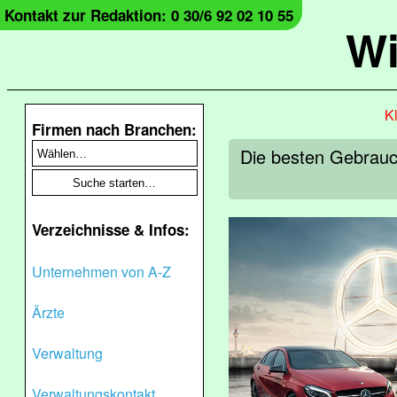
Kontakt zur Redaktion: 0 30/6 92 02 10 55
Wi
Kl
Firmen nach Branchen:
Die besten Gebrauch
Verzeichnisse & Infos:
Unternehmen von A-Z
Ärzte
Verwaltung
Verwaltungskontakt