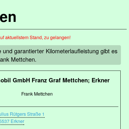
hen
auf aktuellstem Stand, zu gelangen!
d garantierter Kilometerlaufleistung gibt es
ank Mettchen.
obil GmbH Franz Graf Mettchen; Erkner
Frank Mettchen
ulius Rütgers Straße 1
5537 Erkner