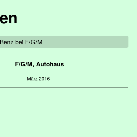
hen
Benz bei F/G/M
F/G/M, Autohaus
März 2016