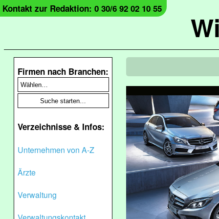
Kontakt zur Redaktion: 0 30/6 92 02 10 55
Wi
Firmen nach Branchen:
Verzeichnisse & Infos:
Unternehmen von A-Z
Ärzte
Verwaltung
Verwaltungskontakt