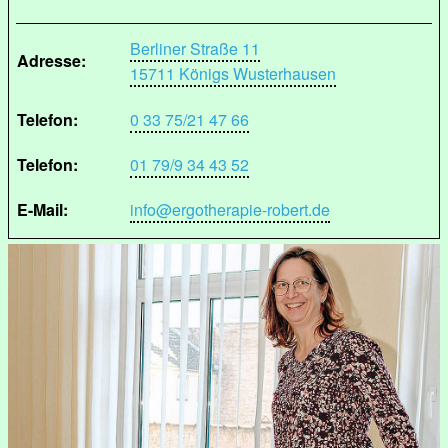
Berliner Straße 11
Adresse:
15711 Königs Wusterhausen
Telefon:
0 33 75/21 47 66
Telefon:
01 79/9 34 43 52
E-Mail:
info@ergotherapie-robert.de