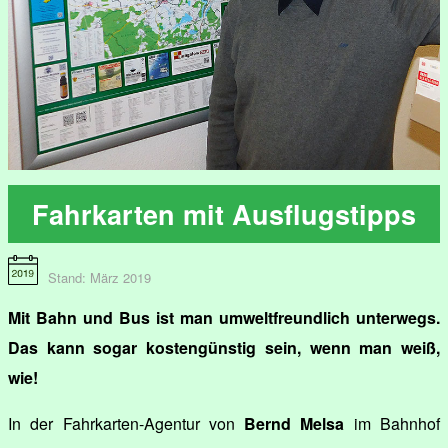
Fahrkarten mit Ausflugstipps
Stand: März 2019
Mit Bahn und Bus ist man umweltfreundlich unterwegs.
Das kann sogar kostengünstig sein, wenn man weiß,
wie!
In der Fahrkarten-Agentur von
Bernd Melsa
im Bahnhof