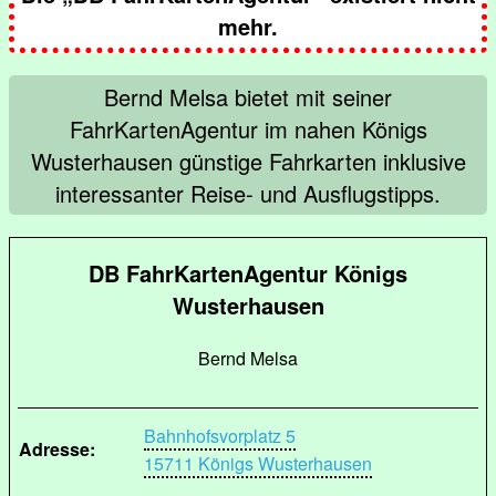
mehr.
Bernd Melsa bietet mit seiner
FahrKartenAgentur im nahen Königs
Wusterhausen günstige Fahrkarten inklusive
interessanter Reise- und Ausflugstipps.
DB FahrKartenAgentur Königs
Wusterhausen
Bernd Melsa
Bahnhofsvorplatz 5
Adresse:
15711 Königs Wusterhausen