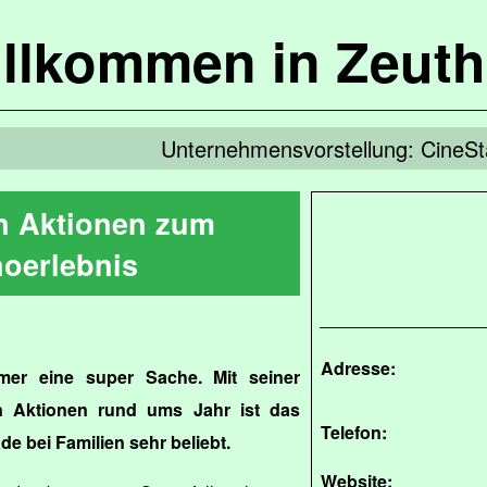
llkommen in Zeut
Unternehmensvorstellung: CineSt
en Aktionen zum
noerlebnis
Adresse:
mer eine super Sache. Mit seiner
n Aktionen rund ums Jahr ist das
Telefon:
e bei Familien sehr beliebt.
Website: