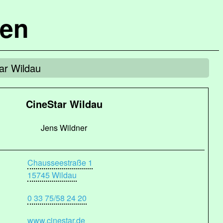
hen
ar Wildau
CineStar Wildau
Jens Wildner
Chausseestraße 1
15745 Wildau
0 33 75/58 24 20
www.cinestar.de