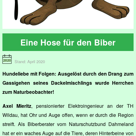
Eine Hose für den Biber
Stand: April 2020
Hundeliebe mit Folgen: Ausgelöst durch den Drang zum
Gassigehen seines Dackelmischlings wurde Herrchen
zum Naturbeobachter!
Axel Mieritz
, pensionierter Elektroingenieur an der TH
Wildau, hat Ohr und Auge offen, wenn er durch die Region
streift. Als Biberberater vom Naturschutzbund Dahmeland
hat er ein waches Auge auf die Tiere, deren Hinterbeine von