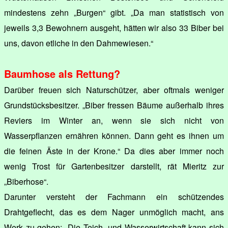
mindestens zehn „Burgen“ gibt. „Da man statistisch von
jeweils 3,3 Bewohnern ausgeht, hätten wir also 33 Biber bei
uns, davon etliche in den Dahmewiesen.“
Baumhose als Rettung?
Darüber freuen sich Naturschützer, aber oftmals weniger
Grundstücksbesitzer. „Biber fressen Bäume außerhalb ihres
Reviers im Winter an, wenn sie sich nicht von
Wasserpflanzen ernähren können. Dann geht es ihnen um
die feinen Äste in der Krone.“ Da dies aber immer noch
wenig Trost für Gartenbesitzer darstellt, rät Mieritz zur
„Biberhose“.
Darunter versteht der Fachmann ein schützendes
Drahtgeflecht, das es dem Nager unmöglich macht, ans
Werk zu gehen: „Die Teich- und Wasserwirtschaft kann sich