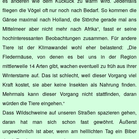
es anderen wie dem Kuckuck zu warm wird. Jedenfalls
fliegen die Vögel oft nur noch nach Bedarf. So kommen die
Gänse maximal nach Holland, die Störche gerade mal ans
Mittelmeer aber nicht mehr nach Afrika“, fasst er seine
hochinteressanten Beobachtungen zusammen. Für andere
Tiere ist der Klimawandel wohl eher belastend: „Die
Fledermäuse, von denen es bei uns in der Region
mittlerweile 14 Arten gibt, wachen eventuell zu früh aus ihrer
Winterstarre auf. Das ist schlecht, weil dieser Vorgang viel
Kraft kostet, sie aber keine Insekten als Nahrung finden.
Mehrmals kann dieser Vorgang nicht stattfinden, daran
würden die Tiere eingehen.“
Dass Wildschweine auf unseren Straßen spazieren gehen,
daran hat man sich schon fast gewöhnt. Äußerst
ungewöhnlich ist aber, wenn am helllichten Tag ein Biber