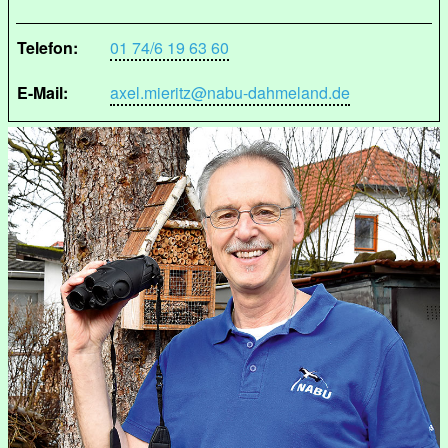
Telefon:
01 74/6 19 63 60
E-Mail:
axel.mieritz@nabu-dahmeland.de