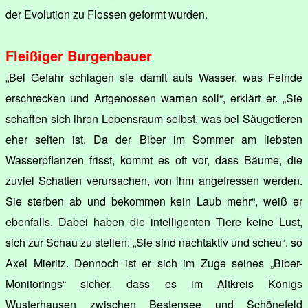
der Evolution zu Flossen geformt wurden.
Fleißiger Burgenbauer
„Bei Gefahr schlagen sie damit aufs Wasser, was Feinde
erschrecken und Artgenossen warnen soll“, erklärt er. „Sie
schaffen sich ihren Lebensraum selbst, was bei Säugetieren
eher selten ist. Da der Biber im Sommer am liebsten
Wasserpflanzen frisst, kommt es oft vor, dass Bäume, die
zuviel Schatten verursachen, von ihm angefressen werden.
Sie sterben ab und bekommen kein Laub mehr“, weiß er
ebenfalls. Dabei haben die intelligenten Tiere keine Lust,
sich zur Schau zu stellen: „Sie sind nachtaktiv und scheu“, so
Axel Mieritz. Dennoch ist er sich im Zuge seines „Biber-
Monitorings“ sicher, dass es im Altkreis Königs
Wusterhausen zwischen Bestensee und Schönefeld