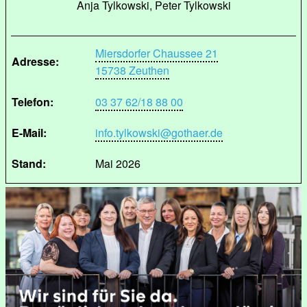
Anja Tylkowski, Peter Tylkowski
Miersdorfer Chaussee 21
Adresse:
15738 Zeuthen
Telefon:
03 37 62/18 88 00
E-Mail:
info.tylkowski@gothaer.de
Stand:
Mai 2026