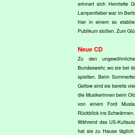
erinnert sich Henriette 
Lampenfieber war im Berli
hier in einem so etablie
Publikum stoßen. Zum Glück
Neue CD
Zu den ungewöhnlichen
Bundeswehr, wo sie bei de
spielten. Beim Sommerfes
Geltow sind sie bereits vi
die Musikerinnen beim Oldt
von einem Ford Musta
Rückblick ins Schwärmen.
Während das US-Kultauto 
hat sie zu Hause täglich