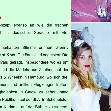
!
e
nzept ebenso an wie die frechen
tel in deutscher Sprache mit viel
 markanten Stimme erinnert „Henny
ard Knef
. Die Fans sind begeistert: Die
tivals gefragt. Insbesondere wo es um
, sind die Mädels aus Zeuthen auf der
s & Wheels“ in Hamburg, wo sich drei
mern und antiken Flugzeugen treffen.
hafenfest in Gatow zu sehen, hatte
em Publikum auf der „ILA“ in Schönefeld.
am Kudamm auf der Bühne zu stehen“,