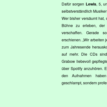
Dafür sorgen
Lewis
, 5, 
selbstverständlich Musiker
Wer bisher versäumt hat,
Bühne zu erleben, der
verschaffen. Gerade 
erschienen. „Wir arbeiten je
zum Jahresende herausko
auf mehr. Die CDs sind
Grabow liebevoll gepflegte
über Spotify anzuhören. 
den Aufnahmen haben
geschlampt, sondern profes