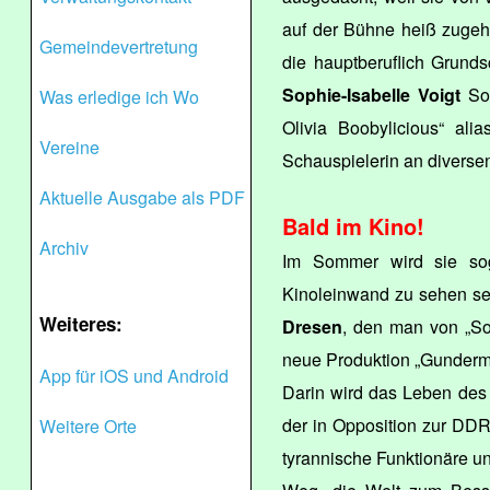
auf der Bühne heiß zugeh
Gemeindevertretung
die hauptberuflich Grundsc
Sophie-Isabelle Voigt
Soz
Was erledige ich Wo
Olivia Boobylicious“ ali
Vereine
Schauspielerin an diverse
Aktuelle Ausgabe als PDF
Bald im Kino!
Archiv
Im Sommer wird sie sog
Kinoleinwand zu sehen se
Weiteres:
Dresen
, den man von „So
neue Produktion „Gunderm
App für iOS und Android
Darin wird das Leben des 
der in Opposition zur DDR 
Weitere Orte
tyrannische Funktionäre 