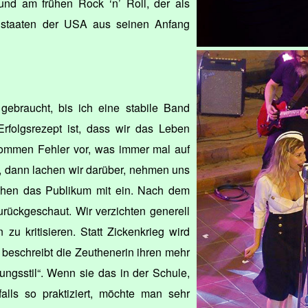
nd am frühen Rock ‘n’ Roll, der als
dstaaten der USA aus seinen Anfang
 gebraucht, bis ich eine stabile Band
rfolgsrezept ist, dass wir das Leben
Kommen Fehler vor, was immer mal auf
, dann lachen wir darüber, nehmen uns
ehen das Publikum mit ein. Nach dem
urückgeschaut. Wir verzichten generell
zu kritisieren. Statt Zickenkrieg wird
 beschreibt die Zeuthenerin ihren mehr
ngsstil“. Wenn sie das in der Schule,
falls so praktiziert, möchte man sehr