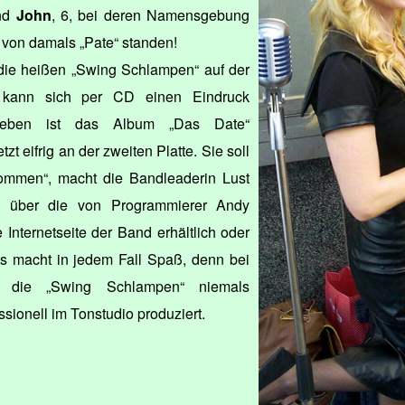
und
John
, 6, bei deren Namensgebung
 von damals „Pate“ standen!
 die heißen „Swing Schlampen“ auf der
 kann sich per CD einen Eindruck
soeben ist das Album „Das Date“
tzt eifrig an der zweiten Platte. Sie soll
mmen“, macht die Bandleaderin Lust
 über die von Programmierer Andy
 Internetseite der Band erhältlich oder
Es macht in jedem Fall Spaß, denn bei
 die „Swing Schlampen“ niemals
sionell im Tonstudio produziert.