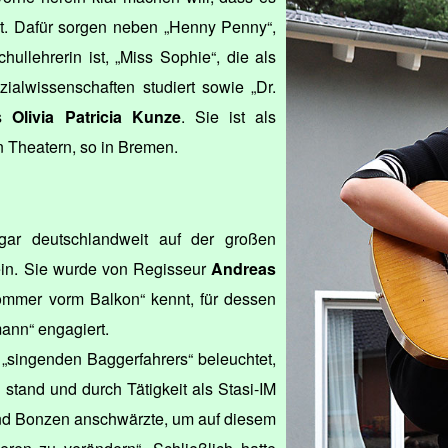
t. Dafür sorgen neben „Henny Penny“,
hullehrerin ist, „Miss Sophie“, die als
ialwissenschaften studiert sowie „Dr.
as
Olivia Patricia Kunze
. Sie ist als
n Theatern, so in Bremen.
ar deutschlandweit auf der großen
in. Sie wurde von Regisseur
Andreas
mmer vorm Balkon“ kennt, für dessen
ann“ engagiert.
„singenden Baggerfahrers“ beleuchtet,
stand und durch Tätigkeit als Stasi-IM
und Bonzen anschwärzte, um auf diesem