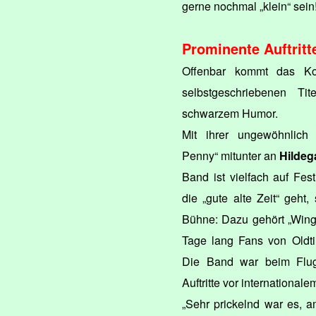
gerne nochmal „klein“ sein
Prominente Auftritt
Offenbar kommt das Ko
selbstgeschriebenen Ti
schwarzem Humor.
Mit ihrer ungewöhnlich
Penny“ mitunter an
Hildeg
Band ist vielfach auf Fes
die „gute alte Zeit“ geht
Bühne: Dazu gehört „Wing
Tage lang Fans von Oldti
Die Band war beim Flug
Auftritte vor international
„Sehr prickelnd war es, 