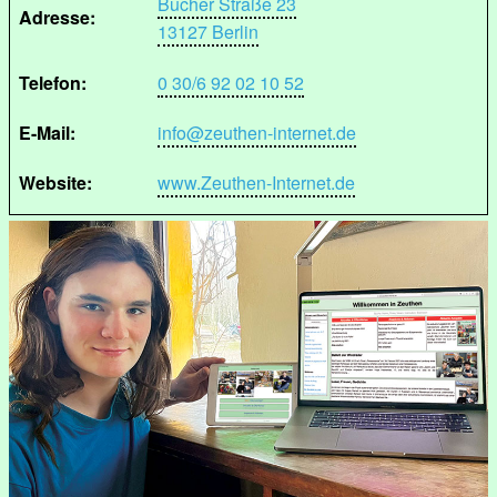
Bucher Straße 23
Adresse:
13127 Berlin
Telefon:
0 30/6 92 02 10 52
E-Mail:
info@zeuthen-internet.de
Website:
www.Zeuthen-Internet.de