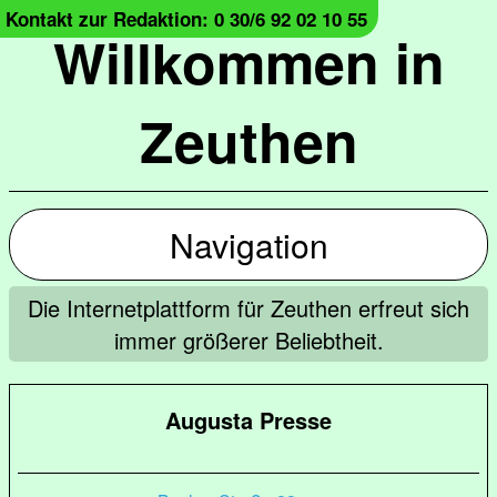
Kontakt zur Redaktion: 0 30/6 92 02 10 55
Willkommen in
Zeuthen
Navigation
Die Internetplattform für Zeuthen erfreut sich
immer größerer Beliebtheit.
Augusta Presse