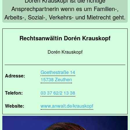
Dorén Krauskopf ist die richtige
Ansprechpartnerin wenn es um Familien-,
Arbeits-, Sozial-, Verkehrs- und Mietrecht geht.
Rechtsanwältin Dorén Krauskopf
Dorén Krauskopf
Goethestraße 14
Adresse:
15738 Zeuthen
Telefon:
03 37 62/2 13 38
Website:
www.anwalt.de/krauskopf